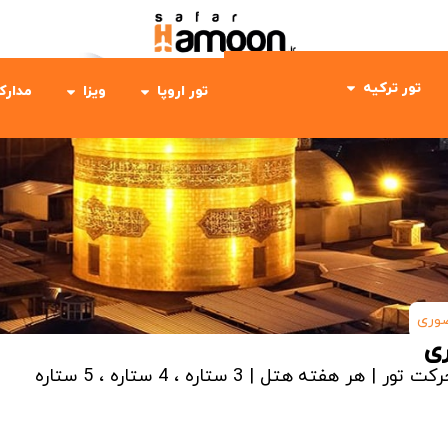
تور ترکیه
تور اروپا
ویزا
مدارک
ضوری
ری
رکت تور | هر هفته
هتل | 3 ستاره ، 4 ستاره ، 5 ستاره