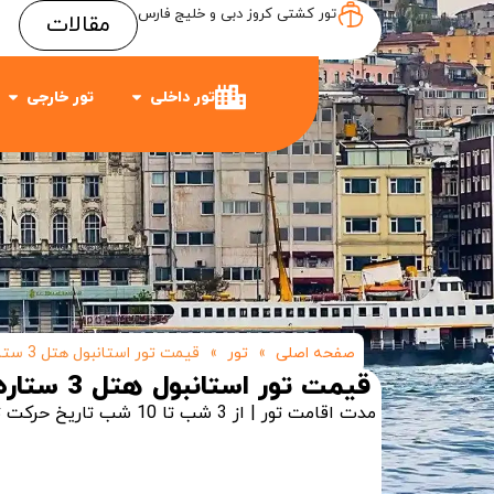
تور کشتی کروز دبی و خلیج فارس
مقالات
Item #3
Item #2
Item #1
تور داخلی
تور خارجی
صفحه اصلی
»
تور
»
قیمت تور استانبول هتل 3 ستاره
قیمت تور استانبول هتل 3 ستاره
مدت اقامت تور | از 3 شب تا 10 شب
تاریخ حرکت ت