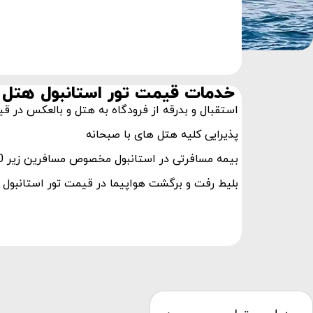
خدمات قیمت تور استانبول هتل 3 ستاره
استقبال و بدرقه از فرودگاه به هتل و بالعکس در قیمت ت
پذیرایی کلیه هتل های با صبحانه
بیمه مسافرتی در استانبول مخصوص مسافرین زیر 60 سال
بلیط رفت و برگشت هواپیما در قیمت تور استانبول هتل 3 