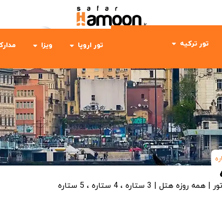
تور ترکیه
تور اروپا
ویزا
مدارک
ور | همه روزه
هتل | 3 ستاره ، 4 ستاره ، 5 ستاره