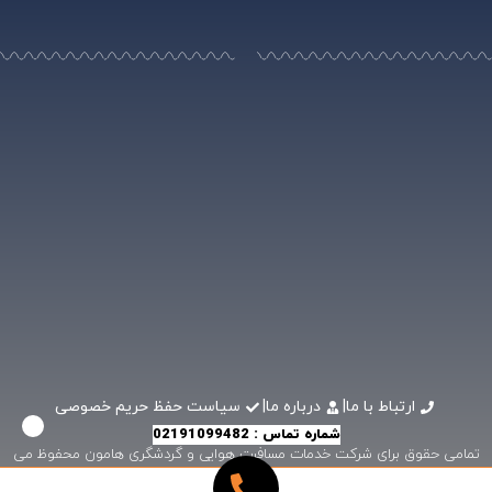
ارتباط با ما
|
درباره ما
|
سیاست حفظ حریم خصوصی
شماره تماس : 02191099482
تمامی حقوق برای شرکت خدمات مسافرت هوایی و گردشگری هامون محفوظ می
باشد .