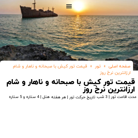
صفحه اصلی
»
تور
»
قیمت تور کیش با صبحانه و ناهار و شام
ارزانترین نرخ روز
قیمت تور کیش با صبحانه و ناهار و شام
ارزانترین نرخ روز
مدت اقامت تور | 3 شب
هتل | 4 ستاره و 5 ستاره
تاریخ حرکت تور | هر هفته