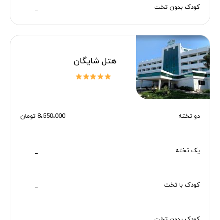
کودک بدون تخت
_
هتل شایگان
دو تخته
8،550،000 تومان
یک تخته
_
کودک با تخت
_
کودک بدون تخت