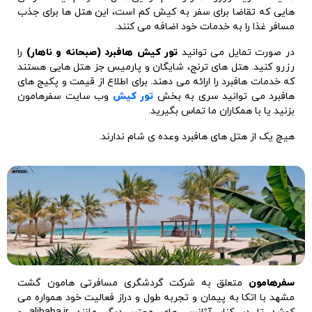
هافبرد می توانید سری به بخش
تور کیش
وب سایت سفرهامون
بزنید یا با همکاران ما تماس بگیرید.
هیچ یک از هتل های هافبرد وعده ی شام ندارند.
سفرهامون
متعلق به شرکت گردشگری مسافرتی هامون گشت
مشهد با اتکا به پیمان و تجربه طول و دراز فعالیت خود همواره می
کوشد تا در کنار آژانس های معتبر دیگر مانند
alibaba.ir و
flightio.com و lastsecond.ir
پکیج های با کیفیت
تور کیش
را به
مشتریان خود ارائه دهد. خدمات با کیفیت عالی برابر مشتریان تنها
موردی است که برای تیم ما از اهمیت ویژه ای برخورد دار است.
سایر تور های مرتبط: