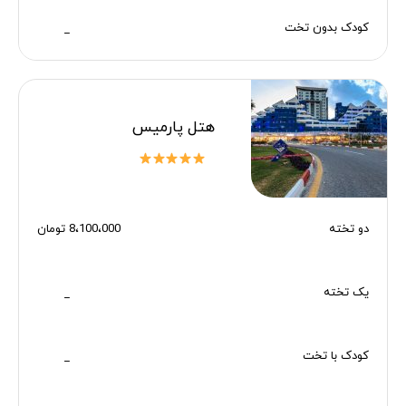
کودک بدون تخت
_
هتل پارمیس
دو تخته
8،100،000 تومان
یک تخته
_
کودک با تخت
_