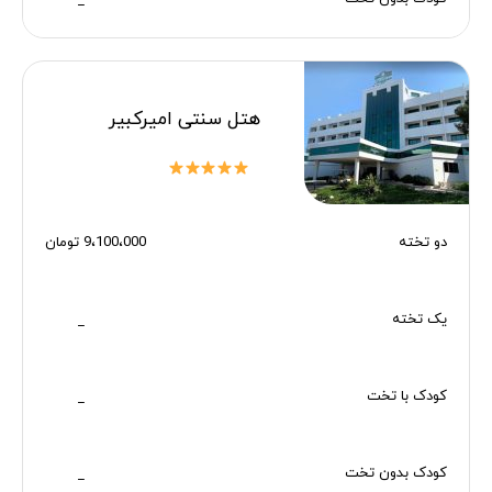
_
هتل سنتی امیرکبیر
دو تخته
9،100،000 تومان
یک تخته
_
کودک با تخت
_
کودک بدون تخت
_