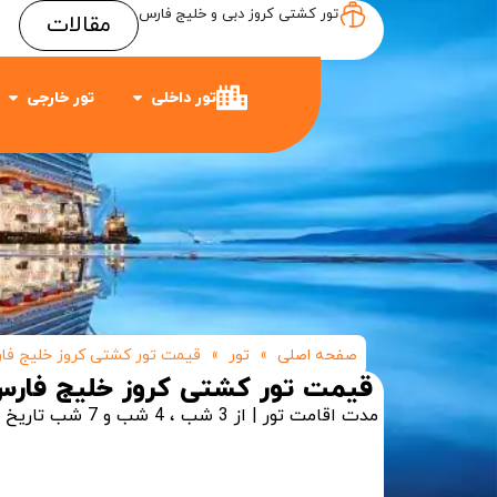
تور کشتی کروز دبی و خلیج فارس
مقالات
Item #3
Item #2
Item #1
تور داخلی
تور خارجی
صفحه اصلی
»
تور
»
قیمت تور کشتی کروز خلیج فا
قیمت تور کشتی کروز خلیج فار
مدت اقامت تور | از 3 شب ، 4 شب و 7 شب
تاریخ حرکت تور | 4 ح