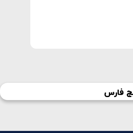
ج فارس