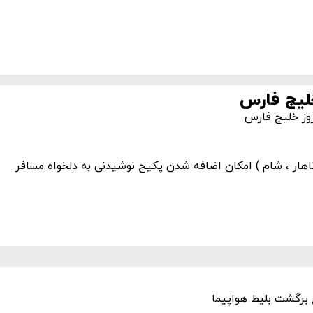
لیج فارس
وز خلیج فارس
اهار ، شام ) امکان اضافه شدن پکیج نوشیدنی به دلخواه مسافر
 برگشت بلیط هواپیما