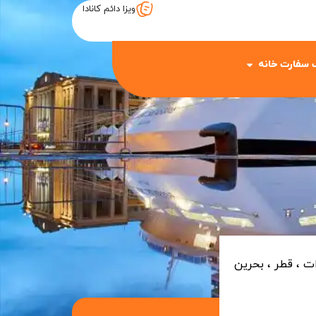
ویزا دائم کانادا
 سفارت خانه
ات ، قطر ، بحرین