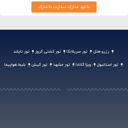
دانلود مدارک سفارت دانمارک
رزرو هتل
تور سریلانکا
تور کشتی کروز
تور تایلند
تور استانبول
ویزا کانادا
تور مشهد
تور کیش
بلیط هواپیما