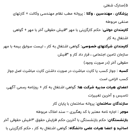
۵)مدارک شغلی
پزشکان ، مهندسین ، وکلا :
پروانه مطب نظام مهندسی وکالت + کارتهای
صنفی مربوطه
کارمندان دولتی:
حکم کارگزینی با مهر ۳فیش حقوقی آخر با مهر + گواهی
اشتغال به کار
کارمندان شرکتهای خصوصی:
گواهی اشتغال به کار ، لیست سوابق بیمه با مهر
سازمان تامین اجتماعی ، قرار داد کار و ۳فیش
حقوقی آخر (در صورت وجود)
کسبه :
جواز کسب یا کارت مباشرت در صورت داشتن کارت مباشرت اصل جواز
کسب الزامی است
اعضای هیات مدیره شرکت ها:
گواهی اشتغال به کار + روزنامه رسمی آگهی
تاسیس و آخرین تغییرات
سازندگان ساختمان:
پروانه ساختمان با پایان کار
موجر :
اجاره نامه معتبر با کد رهگیری – سند املاک مربوطه
بازنشستگان:
حکم بازنشستگی با آخرین حکم افزایش حقوق ۳-فیش حقوقی آخر
اساتید و اعضا هیات علمی دانشگاه:
گواهی اشتغال به کار ، حکم کارگزینی با