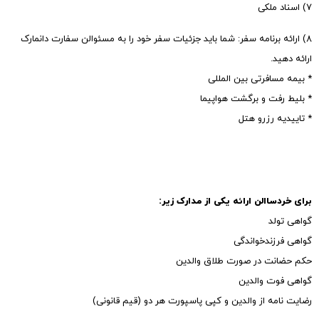
۷) اسناد ملکی
۸) ارائه برنامه سفر: شما باید جزئیات سفر خود را به مسئوالن سفارت دانمارک
ارائه دهید.
* بیمه مسافرتی بین المللی
* بلیط رفت و برگشت هواپیما
* تاییدیه رزرو هتل
برای خردساالن ارائه یکی از مدارک زیر:
گواهی تولد
گواهی فرزندخواندگی
حکم حضانت در صورت طلاق والدین
گواهی فوت والدین
رضایت نامه از والدین و کپی پاسپورت هر دو (قیم قانونی)