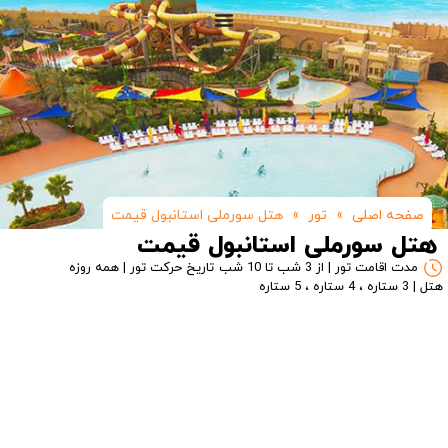
صفحه اصلی
»
تور
»
هتل سورملی استانبول قیمت
هتل سورملی استانبول قیمت
مدت اقامت تور | از 3 شب تا 10 شب
تاریخ حرکت تور | همه روزه
هتل | 3 ستاره ، 4 ستاره ، 5 ستاره