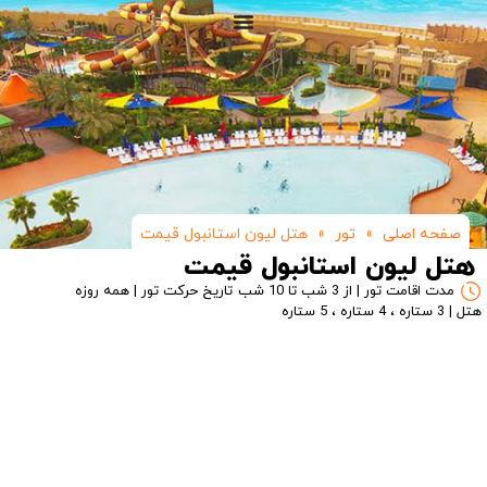
صفحه اصلی
»
تور
»
هتل لیون استانبول قیمت
هتل لیون استانبول قیمت
مدت اقامت تور | از 3 شب تا 10 شب
تاریخ حرکت تور | همه روزه
هتل | 3 ستاره ، 4 ستاره ، 5 ستاره