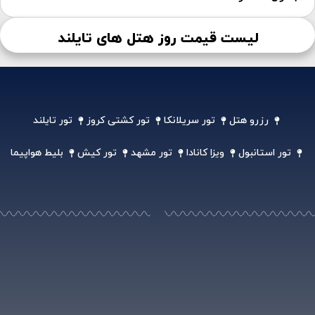
لیست قیمت روز هتل های تایلند
رزرو هتل
تور سریلانکا
تور کشتی کروز
تور تایلند
تور استانبول
ویزا کانادا
تور مشهد
تور کیش
بلیط هواپیما