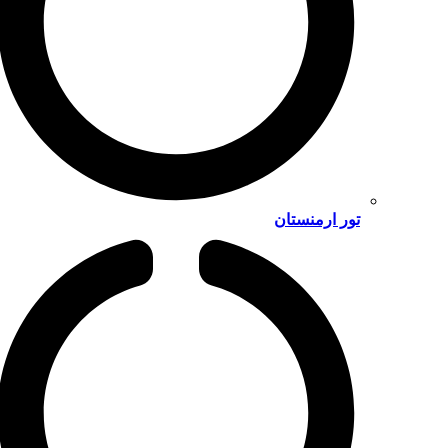
تور ارمنستان