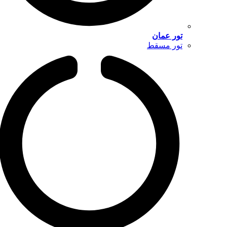
تور عمان
تور مسقط