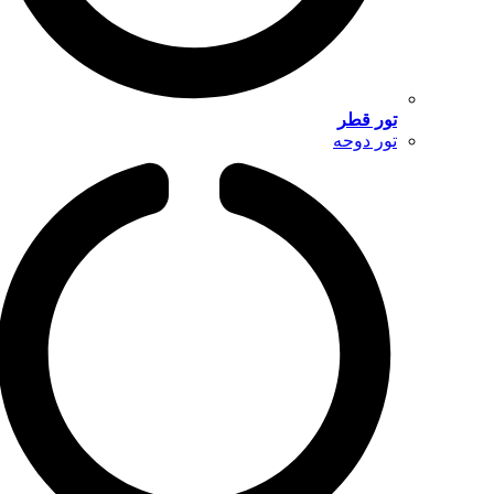
تور قطر
تور دوحه