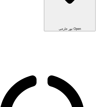
Open تور خارجی