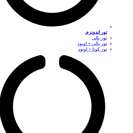
تور اندونزی
تور بالی
تور بالی + اوبود
تور کوتا + اوبود