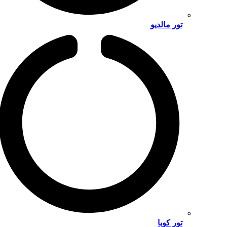
تور مالدیو
تور کوبا