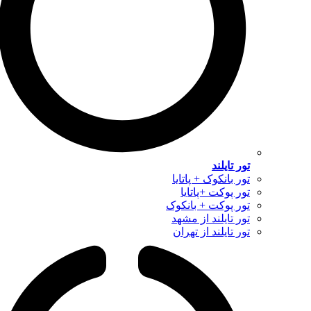
تور تایلند
تور بانکوک + پاتایا
تور پوکت +پاتایا
تور پوکت + بانکوک
تور تایلند از مشهد
تور تایلند از تهران