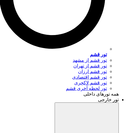
تور قشم
تور قشم از مشهد
تور قشم از تهران
تور قشم ارزان
تور قشم اقتصادی
تور قشم لاکچری
تور لحظه آخری قشم
همه تورهای داخلی
تور خارجی