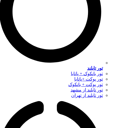
تور تایلند
تور بانکوک + پاتایا
تور پوکت +پاتایا
تور پوکت + بانکوک
تور تایلند از مشهد
تور تایلند از تهران