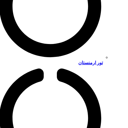
تور ارمنستان