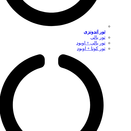
تور اندونزی
تور بالی
تور بالی + اوبود
تور کوتا + اوبود