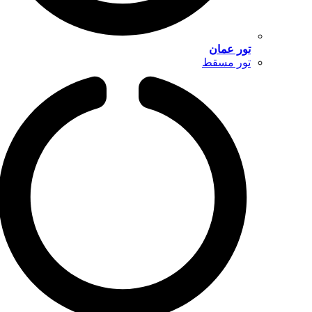
تور عمان
تور مسقط