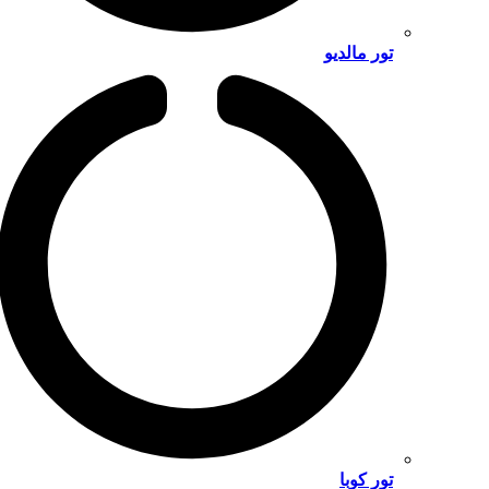
تور مالدیو
تور کوبا