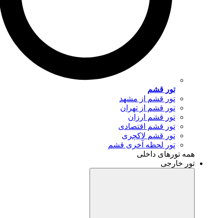
تور قشم
تور قشم از مشهد
تور قشم از تهران
تور قشم ارزان
تور قشم اقتصادی
تور قشم لاکچری
تور لحظه آخری قشم
همه تورهای داخلی
تور خارجی