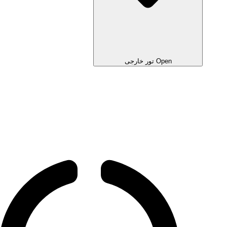
Open تور خارجی