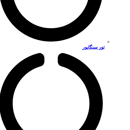
تور سنگاپور