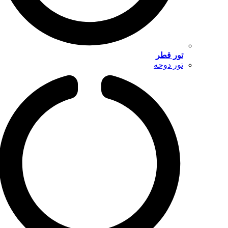
تور قطر
تور دوحه