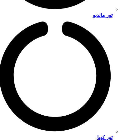
تور مالدیو
تور کوبا