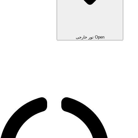
Open تور خارجی