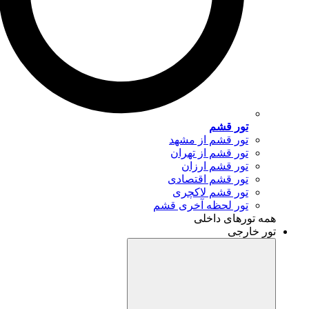
تور قشم
تور قشم از مشهد
تور قشم از تهران
تور قشم ارزان
تور قشم اقتصادی
تور قشم لاکچری
تور لحظه آخری قشم
همه تورهای داخلی
تور خارجی