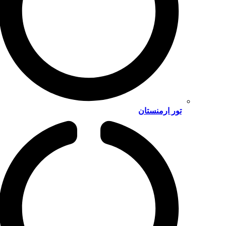
تور ارمنستان