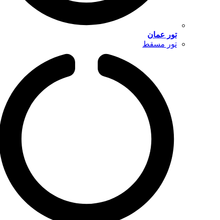
تور عمان
تور مسقط