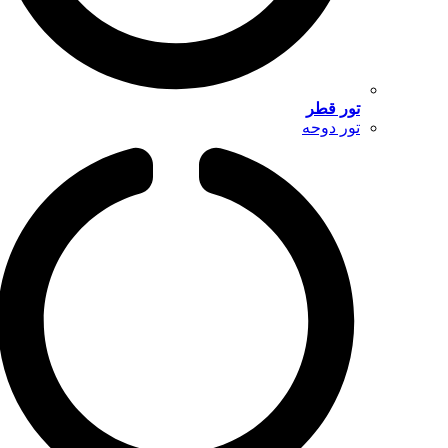
تور قطر
تور دوحه