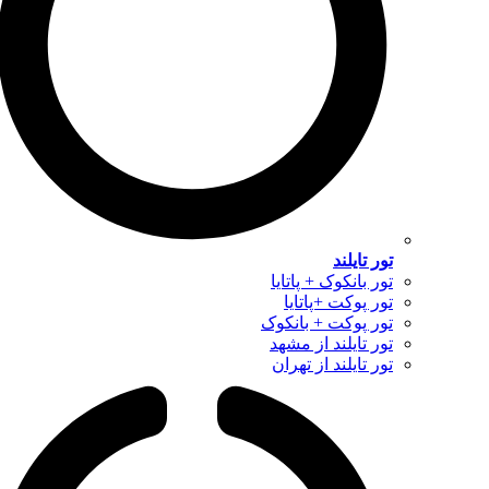
تور تایلند
تور بانکوک + پاتایا
تور پوکت +پاتایا
تور پوکت + بانکوک
تور تایلند از مشهد
تور تایلند از تهران