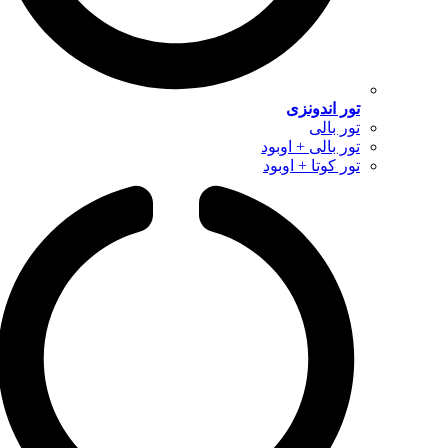
تور اندونزی
تور بالی
تور بالی + اوبود
تور کوتا + اوبود