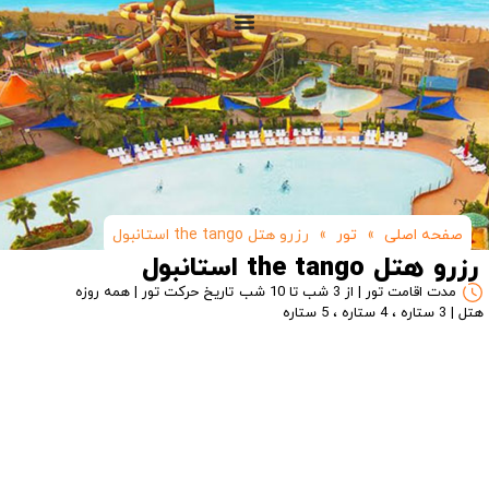
صفحه اصلی
»
تور
»
رزرو هتل the tango استانبول
رزرو هتل the tango استانبول
مدت اقامت تور | از 3 شب تا 10 شب
تاریخ حرکت تور | همه روزه
هتل | 3 ستاره ، 4 ستاره ، 5 ستاره