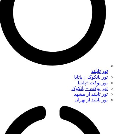
تور تایلند
تور بانکوک + پاتایا
تور پوکت +پاتایا
تور پوکت + بانکوک
تور تایلند از مشهد
تور تایلند از تهران