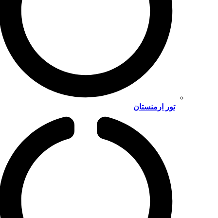
تور ارمنستان