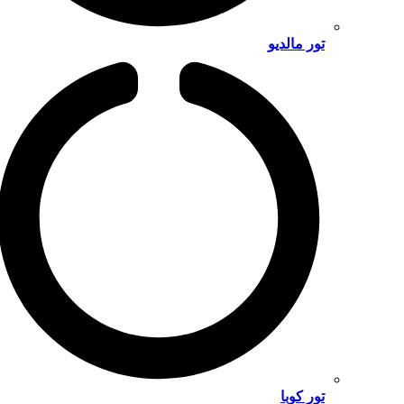
تور مالدیو
تور کوبا