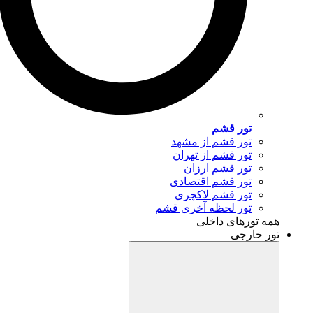
تور قشم
تور قشم از مشهد
تور قشم از تهران
تور قشم ارزان
تور قشم اقتصادی
تور قشم لاکچری
تور لحظه آخری قشم
همه تورهای داخلی
تور خارجی