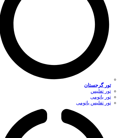
تور گرجستان
تور تفلیس
تور باتومی
تور تفلیس باتومی