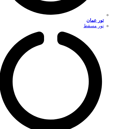
تور عمان
تور مسقط