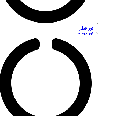
تور قطر
تور دوحه