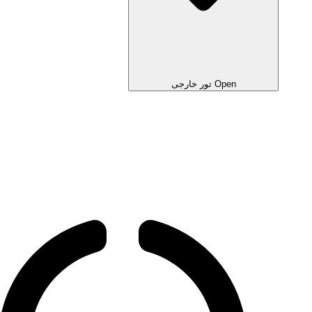
Open تور خارجی