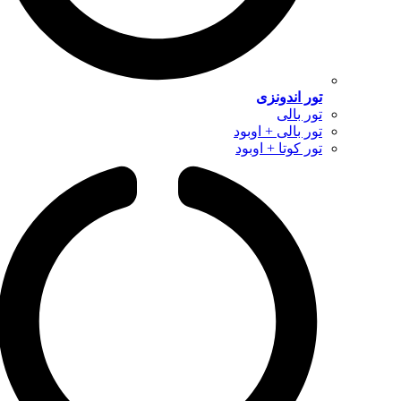
تور اندونزی
تور بالی
تور بالی + اوبود
تور کوتا + اوبود