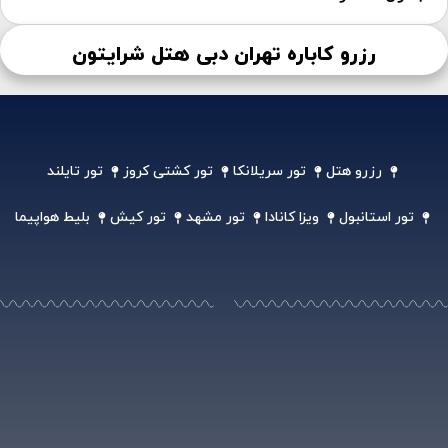
رزرو کاباره تهران دبی هتل شرایتون
رزرو هتل
تور سریلانکا
تور کشتی کروز
تور تایلند
تور استانبول
ویزا کانادا
تور مشهد
تور کیش
بلیط هواپیما