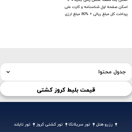
اسکن یک قطعه عکس رنگی جدید 4*6
اسکن صفحه اول شناسنامه و کارت ملی
پرداخت کل مبلغ ریالی + %80 مبلغ ارزی
جدول محتوا
قیمت بلیط کروز کشتی
رزرو هتل
تور سریلانکا
تور کشتی کروز
تور تایلند