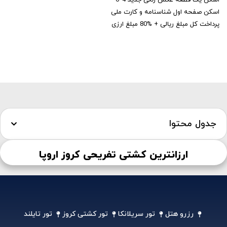
اسکن یک قطعه عکس رنگی جدید 4*6
اسکن صفحه اول شناسنامه و کارت ملی
پرداخت کل مبلغ ریالی + %80 مبلغ ارزی
جدول محتوا
ارزانترین کشتی تفریحی کروز اروپا
رزرو هتل
تور سریلانکا
تور کشتی کروز
تور تایلند