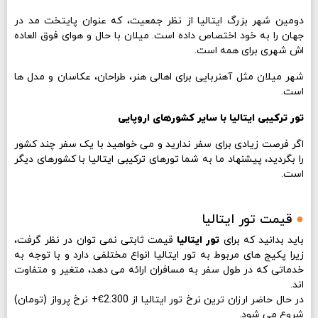
دومین شهر بزرگ ایتالیا از نظر جمعیت، که عنوان پایتخت مد در
جهان را به خود اختصاص داده است. میلان با حال و هوای فوق العاده
اش شهری برای همه است.
شهر میلان مثل آهنربایی برای اهالی هنر، طراحان، عکاسان و مدل ها
است.
تور ترکیبی ایتالیا با سایر کشورهای اروپایی
اگر فرصت زیادی برای سفر ندارید و می خواهید با یک سفر چند کشور
را بگردید، پیشنهاد ما به شما تورهای ترکیبی ایتالیا با کشورهای دیگر
است.
●
قیمت تور ایتالیا
باید بدانید که برای
تور ایتالیا
قیمت ثابتی نمی توان در نظر گرفت،
زیرا پکیج های مربوط به تور ایتالیا انواع مختلفی دارد و با توجه به
خدماتی که در طول سفر به مسافران ارائه می دهد، متغیر و متفاوت
اند.
در حال حاضر ارزان ترین نرخ تور ایتالیا از 2.300€+ نرخ پرواز (تومان)
شروع می شود.