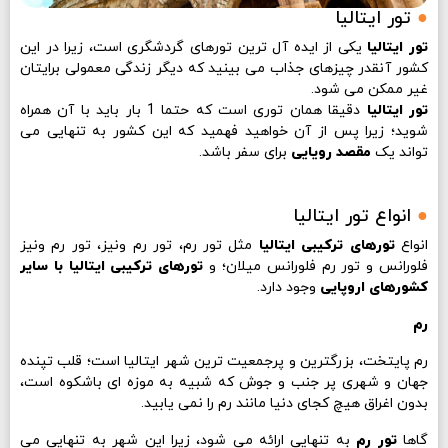
●
تور ایتالیا
تور ایتالیا
یکی از ایده آل ترین تورهای گردشگری است، زیرا در این
کشور آنقدر چیزهای جذاب می بینید که دیگر زندگی معمولی برایتان
غیر ممکن می شود.
تور ایتالیا
دقیقا همان توری است که حتما 1 بار باید با آن همراه
شوید؛ زیرا پس از آن خواهید فهمید که این کشور به تنهایی می
تواند یک
مقصد رویایی
برای سفر باشد.
●
انواع تور ایتالیا
انواع
تورهای ترکیبی ایتالیا
مثل تور رم، تور رم ونیز، تور رم ونیز
فلورانس و تور رم فلورانس میلان؛ و
تورهای ترکیبی ایتالیا با سایر
کشورهای اروپایی
وجود دارد.
رم
رم پایتخت، بزرگترین و پرجمعیت ترین شهر ایتالیا است؛ قلب تپنده
جهان و شهری پر جنب و جوش که شبیه به موزه ای باشکوه است،
بدون اغراق هیچ کجای دنیا مانند رم را نمی یابید.
گاها
تور رم
به تنهایی ارائه می شود، زیرا این شهر به تنهایی می