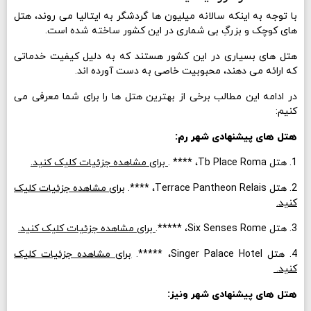
با توجه به اینکه سالانه میلیون ها گردشگر به ایتالیا می روند، هتل
های کوچک و بزرگِ بی شماری در این کشور ساخته شده است.
هتل های بسیاری در این کشور هستند که به دلیل کیفیت خدماتی
که ارائه می دهند، محبوبیت خاصی به دست آورده اند.
در ادامه این مطالب برخی از بهترین هتل ها را برای شما معرفی می
کنیم:
هتل های پیشنهادی شهر رم:
1. هتل Tb Place Roma، **** .
برای مشاهده جزئیات کلیک کنید.
2. هتل Terrace Pantheon Relais، ****.
برای مشاهده جزئیات کلیک
کنید.
3. هتل Six Senses Rome، *****.
برای مشاهده جزئیات کلیک کنید.
4. هتل Singer Palace Hotel، *****.
برای مشاهده جزئیات کلیک
کنید.
هتل های پیشنهادی شهر ونیز: