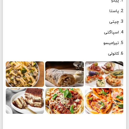
1. پیتزا
2. پاستا
3. چیتی
4. اسپاگتی
5. تیرامیسو
6. کانولی