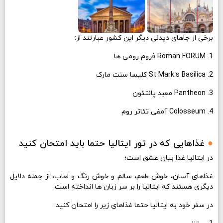
برخی از جاهای دیدنی دیگر این کشور عبارتند از:
1. Roman FORUM فروم رومی ها
2. St Mark’s Basilica کلیسا سنت مارک
3. Pantheon معبد پانتئون
4. Colosseum آمفی تئاتر روم
●
غذاهایی که در تور ایتالیا حتما باید امتحان کنید
در ایتالیا غذا بیان عشق است؛
غذاهای آسان، خوش طعم، سالم و خوش رنگ و لعاب، از جمله دلایل
دیگری هستند که ایتالیا را بر سر زبان ها انداخته است.
در سفر خود به ایتالیا حتما غذاهای زیر را امتحان کنید: