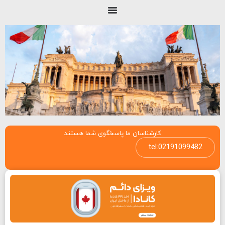
کارشناسان ما پاسخگوی شما هستند
tel:02191099482