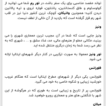
تواند مقصد مناسبی برای یک سفر باشد، در
تور رم
شما می توانید از
کولوسئوم و طاق کنستانتین، پانتئون، فواره تروی و تپه پالاتین
دیدن کنید؛ همچنین
واتیکان
، کوچک ترین کشور دنیا نیز در قلب
شهر رم قرار گرفته است که بازدید از آن خالی از لطف نیست.
ونیز
ونیز جایی است که شما در آن عجیب ترین معماری شهری را می
بینید، مکانی مملو از هنرهای عالی، مد، غذا، عشق و … ، شهری که به
نظر می رسد شما به زمان دیگری منتقل شده اید.
تور ونیز
معمولا به صورت ترکیبی در کنار دیگر شهرهای ایتالیا ارائه
می شود.
فلورانس
فلورانس یکی دیگر از شهرهای مطرح ایتالیا است که هنگام غروب
خورشید زیبایی و شکوه خاصی به خود می گیرد.
فلورانس پر از تاریخ و زیبایی است به طوری که در هرگوشه از این
شهر با شگفتی های هنر و معماری روبرو خواهید شد.
میلان