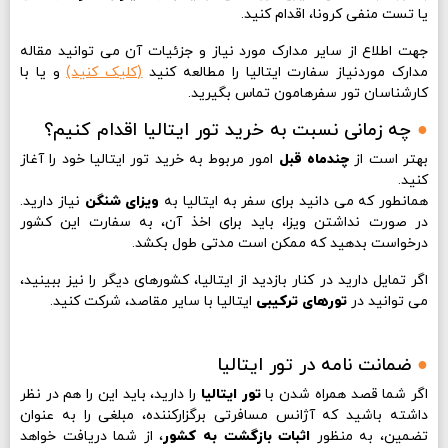
یا تست منفی کرونا، اقدام کنید.
جهت اطلاع از سایر مدارک مورد نیاز و جزئیات آن می توانید مقاله
مدارک موردنیاز سفارت ایتالیا را مطالعه کنید
(کلیک کنید)
و یا با
کارشناسان تور سفرهامون تماس بگیرید.
●
چه زمانی نسبت به خرید تور ایتالیا اقدام کنیم؟
بهتر است از
چندماه قبل
امور مربوط به خرید تور ایتالیا خود را آغاز
کنید.
همانطور که می دانید برای سفر به ایتالیا به
ویزای شنگن
نیاز دارید.
در صورت نداشتن ویزا، باید برای اخذ آن، به سفارت این کشور
درخواست بدهید که ممکن است مدتی طول بکشد.
اگر تمایل دارید در کنار بازدید از ایتالیا، کشورهای دیگر را نیز ببینید،
می توانید در
تورهای ترکیبی
ایتالیا با سایر مقاصد، شرکت کنید.
●
ضمانت نامه در تور ایتالیا
اگر شما قصد همراه شدن با
تور ایتالیا
را دارید، باید این را هم در نظر
داشته باشید که آژانس مسافرتی برگزارکننده، مبلغی را به عنوان
تضمین، به منظور
اثبات بازگشت به کشور
، از شما دریافت خواهد