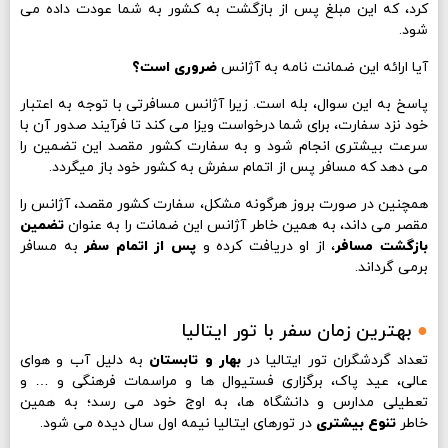
کرد، که این مبلغ پس از بازگشت به کشور به شما عودت داده می
شود.
آیا ارائه این ضمانت نامه به آژانس
ضروری است؟
پاسخ به این سوال، بله است. زیرا آژانس مسافرتی با توجه به اعتبار
خود نزد سفارت، برای شما درخواست ویزا می کند تا فرآیند صدور آن با
سرعت بیشتری انجام شود و به سفارت کشور مقصد این تضمین را
می دهد که مسافر پس از اتمام سفرش به کشور خود باز میگردد.
همچنین در صورت بروز هرگونه مشکل، سفارت کشور مقصد، آژانس را
مقصر می داند، به همین خاطر آژانس این ضمانت را به عنوان
تضمین
بازگشت مسافر
، از او دریافت کرده و
پس از اتمام سفر
به مسافر
برمی گرداند.
●
بهترین زمان سفر با تور ایتالیا
تعداد گردشگران تور ایتالیا در
بهار و تابستان
به دلیل آب و هوای
عالی، عید پاک، برگزاری فستیوال ها و مراسمات فرهنگی و … و
تعطیلی مدارس و دانشگاه ها، به اوج خود می رسد؛ به همین
خاطر
تنوع بیشتری
در تورهای ایتالیا نیمه اول سال دیده می شود.