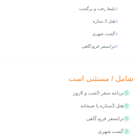
بلیط رفت و برگشت
هتل 3 ستاره
گشت شهری
ترانسفر فرودگاهی
شامل / مستثنی است
برنامه سفر 5شب و 6روز
هتل 3ستاره با صبحانه
ترانسفر فرودگاهی
گشت شهری