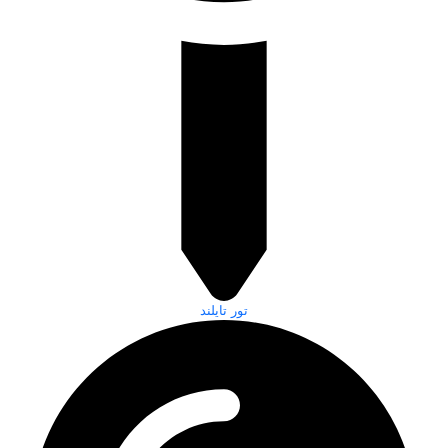
تور تایلند