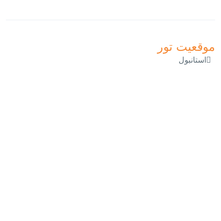
موقعیت تور
استانبول