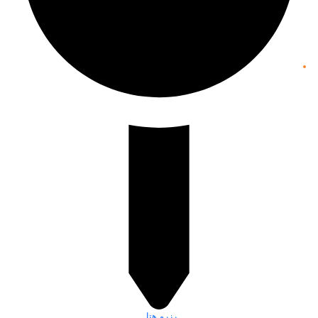
رزرو هتل