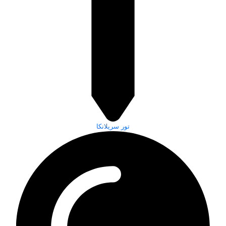
تور سریلانکا