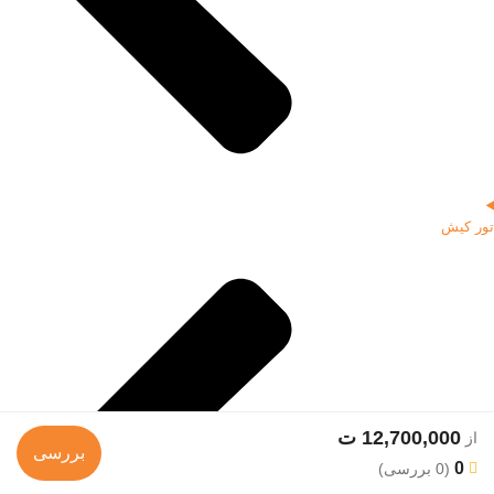
تور کیش
12,700,000 ت
از
بررسی
0
(0 بررسی)