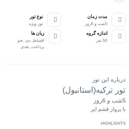
مدت زمان
نوع تور
5شب و 6روز
تور ویژه
اندازه گروه
زبان ها
50 نفر
اقساط, دی, نحو
پرداخت, نقدی
درباره این تور
تور ترکیه(استانبول)
5شب و 6روز
با پرواز قشم ایر
HIGHLIGHTS