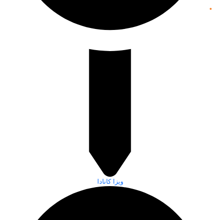
ویزا کانادا